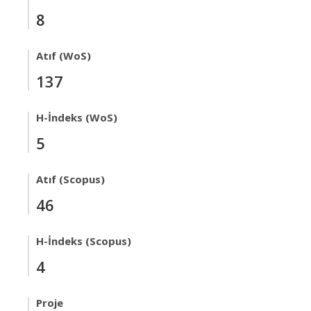
8
Atıf (WoS)
137
H-İndeks (WoS)
5
Atıf (Scopus)
46
H-İndeks (Scopus)
4
Proje