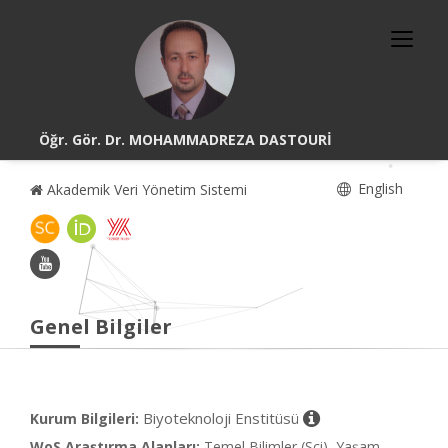
Öğr. Gör. Dr. MOHAMMADREZA DASTOURİ
English
Akademik Veri Yönetim Sistemi
Genel Bilgiler
Biyoteknoloji Enstitüsü
Kurum Bilgileri:
WoS Araştırma Alanları:
Temel Bilimler (Sci), Yaşam