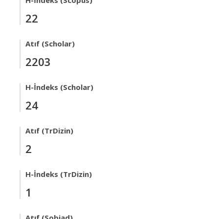
H-İndeks (Scopus)
22
Atıf (Scholar)
2203
H-İndeks (Scholar)
24
Atıf (TrDizin)
2
H-İndeks (TrDizin)
1
Atıf (Sobiad)