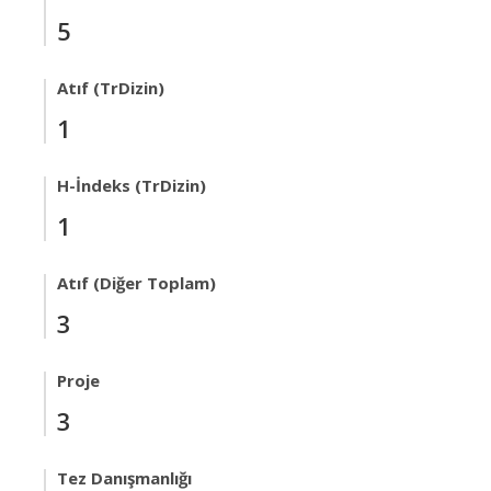
5
Atıf (TrDizin)
1
H-İndeks (TrDizin)
1
Atıf (Diğer Toplam)
3
Proje
3
Tez Danışmanlığı