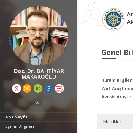
An
A
Genel Bil
Doç. Dr. BAHTİYAR
MAKAROĞLU
Kurum Bilgileri
WoS Araştırma 
Avesis Araştır
Ana Sayfa
Metrikler
Eğitim Bilgileri