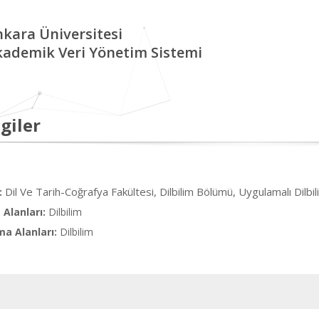
kara Üniversitesi
kademik Veri Yönetim Sistemi
giler
Dil Ve Tarih-Coğrafya Fakültesi, Dilbilim Bölümü, Uygulamalı Dilbi
:
Alanları:
Dilbilim
ma Alanları:
Dilbilim