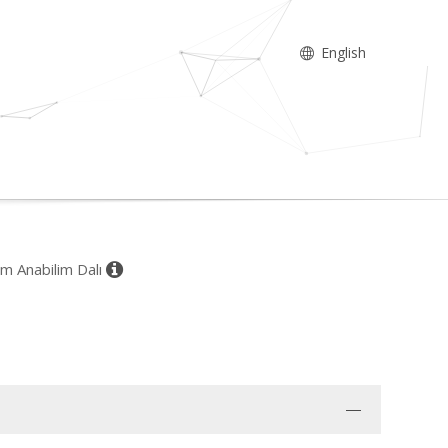
English
lim Anabilim Dalı