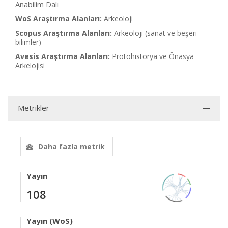
Anabilim Dalı
WoS Araştırma Alanları:
Arkeoloji
Scopus Araştırma Alanları:
Arkeoloji (sanat ve beşeri
bilimler)
Avesis Araştırma Alanları:
Protohistorya ve Önasya
Arkelojisi
Metrikler
Daha fazla metrik
Yayın
108
Yayın (WoS)