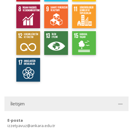
İletişim
E-posta
izzetyavuz@ankara.edu.tr