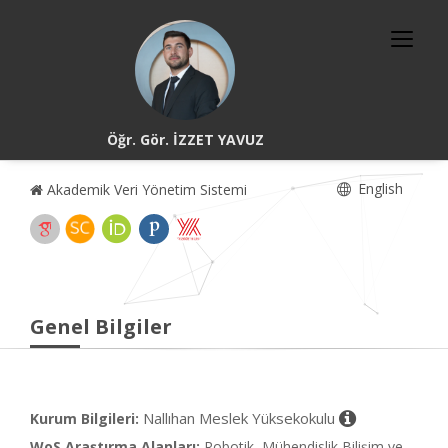
Öğr. Gör. İZZET YAVUZ
English
Akademik Veri Yönetim Sistemi
Genel Bilgiler
Nallıhan Meslek Yüksekokulu
Kurum Bilgileri:
WoS Araştırma Alanları:
Robotik, Mühendislik Bilişim ve