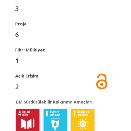
3
Proje
6
Fikri Mülkiyet
1
Açık Erişim
2
BM Sürdürülebilir Kalkınma Amaçları