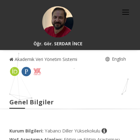
Öğr. Gör. SERDAR İNCE
English
Akademik Veri Yönetim Sistemi
Genel Bilgiler
Yabancı Diller Yüksekokulu
Kurum Bilgileri:
WoS Araştırma Alanları:
Eğitim ve Eğitim Araştırması