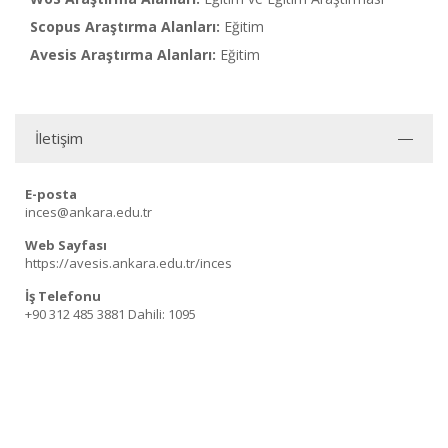
Scopus Araştırma Alanları:
Eğitim
Avesis Araştırma Alanları:
Eğitim
İletişim
E-posta
inces@ankara.edu.tr
Web Sayfası
https://avesis.ankara.edu.tr/inces
İş Telefonu
+90 312 485 3881
Dahili: 1095