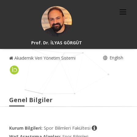
Prof. Dr. İLYAS GÖRGÜT
English
Akademik Veri Yönetim Sistemi
Genel Bilgiler
Spor Bilimleri Fakültesi
Kurum Bilgileri:
WoS Araştırma Alanları:
Spor Bilimleri