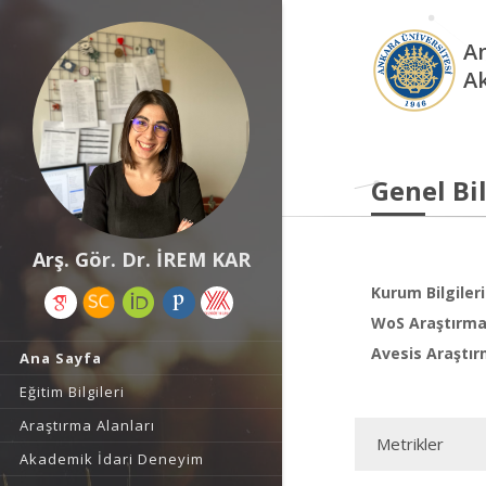
An
A
Genel Bil
Arş. Gör. Dr. İREM KAR
Kurum Bilgileri
WoS Araştırma 
Avesis Araştır
Ana Sayfa
Eğitim Bilgileri
Araştırma Alanları
Metrikler
Akademik İdari Deneyim