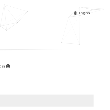
English
Dalı