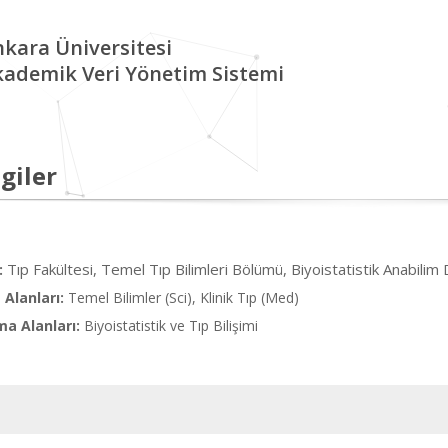
kara Üniversitesi
kademik Veri Yönetim Sistemi
giler
Tıp Fakültesi, Temel Tıp Bilimleri Bölümü, Biyoistatistik Anabilim 
:
Alanları:
Temel Bilimler (Sci), Klinik Tıp (Med)
ma Alanları:
Biyoistatistik ve Tıp Bilişimi