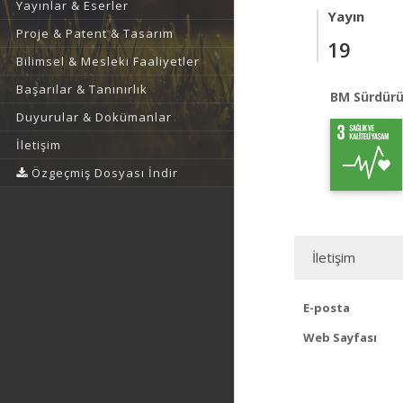
Yayınlar & Eserler
Yayın
Proje & Patent & Tasarım
19
Bilimsel & Mesleki Faaliyetler
Başarılar & Tanınırlık
BM Sürdürü
Duyurular & Dokümanlar
İletişim
Özgeçmiş Dosyası İndir
İletişim
E-posta
Web Sayfası