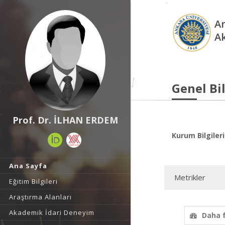
An
A
Genel Bil
Prof. Dr. İLHAN ERDEM
Kurum Bilgileri
Ana Sayfa
Metrikler
Eğitim Bilgileri
Araştırma Alanları
Akademik İdari Deneyim
Daha 