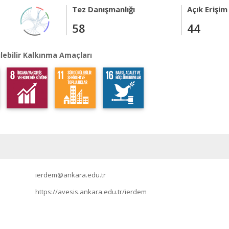
Tez Danışmanlığı
Açık Erişim
58
44
lebilir Kalkınma Amaçları
ierdem@ankara.edu.tr
https://avesis.ankara.edu.tr/ierdem