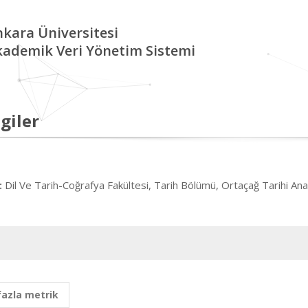
kara Üniversitesi
kademik Veri Yönetim Sistemi
giler
Dil Ve Tarih-Coğrafya Fakültesi, Tarih Bölümü, Ortaçağ Tarihi Ana
:
fazla metrik