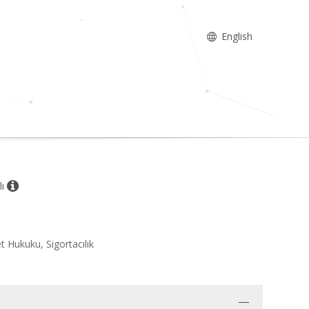
English
lı
t Hukuku, Sigortacılık