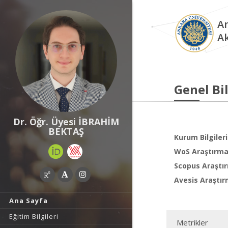
An
A
Genel Bil
Dr. Öğr. Üyesi İBRAHİM
BEKTAŞ
Kurum Bilgileri
WoS Araştırma 
Scopus Araştır
Avesis Araştır
Ana Sayfa
Eğitim Bilgileri
Metrikler