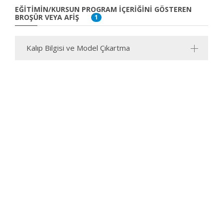
EĞITIMIN/KURSUN PROGRAM İÇERIĞINI GÖSTEREN
BROŞÜR VEYA AFIŞ
1
Kalıp Bilgisi ve Model Çıkartma