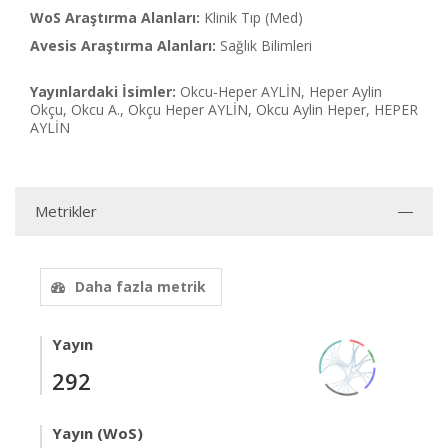
WoS Araştırma Alanları:
Klinik Tıp (Med)
Avesis Araştırma Alanları:
Sağlık Bilimleri
Yayınlardaki İsimler:
Okcu-Heper AYLİN, Heper Aylin
Okçu, Okcu A., Okçu Heper AYLİN, Okcu Aylin Heper, HEPER
AYLİN
Metrikler
Daha fazla metrik
Yayın
292
Yayın (WoS)