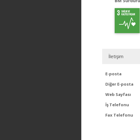
BM Sürdürü
İletişim
E-posta
Diğer E-posta
Web Sayfası
İş Telefonu
Fax Telefonu