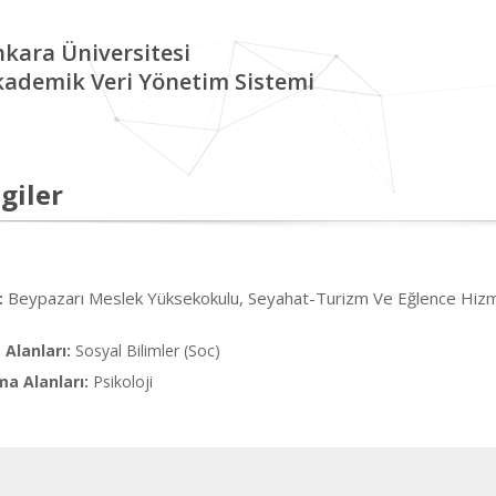
kara Üniversitesi
kademik Veri Yönetim Sistemi
giler
Beypazarı Meslek Yüksekokulu, Seyahat-Turizm Ve Eğlence Hizm
:
Alanları:
Sosyal Bilimler (Soc)
ma Alanları:
Psikoloji