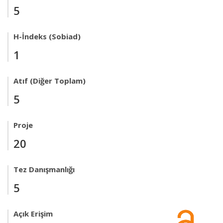
5
H-İndeks (Sobiad)
1
Atıf (Diğer Toplam)
5
Proje
20
Tez Danışmanlığı
5
Açık Erişim