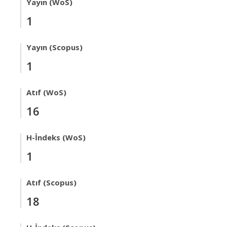
Yayın (WoS)
1
Yayın (Scopus)
1
Atıf (WoS)
16
H-İndeks (WoS)
1
Atıf (Scopus)
18