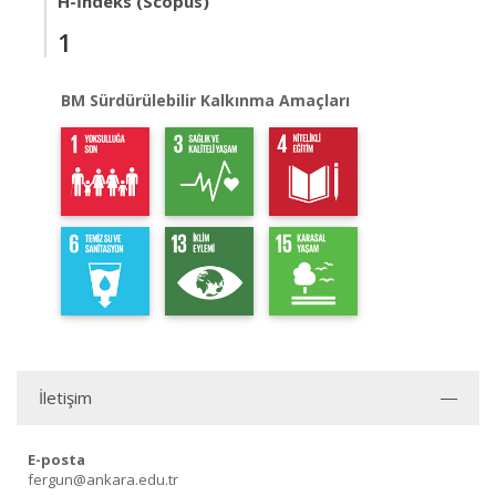
H-İndeks (Scopus)
1
BM Sürdürülebilir Kalkınma Amaçları
İletişim
E-posta
fergun@ankara.edu.tr