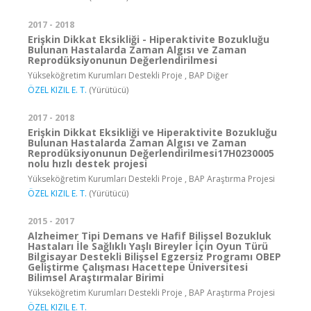
2017 - 2018
Erişkin Dikkat Eksikliği - Hiperaktivite Bozukluğu
Bulunan Hastalarda Zaman Algısı ve Zaman
Reprodüksiyonunun Değerlendirilmesi
Yükseköğretim Kurumları Destekli Proje , BAP Diğer
ÖZEL KIZIL E. T.
(Yürütücü)
2017 - 2018
Erişkin Dikkat Eksikliği ve Hiperaktivite Bozukluğu
Bulunan Hastalarda Zaman Algısı ve Zaman
Reprodüksiyonunun Değerlendirilmesi17H0230005
nolu hızlı destek projesi
Yükseköğretim Kurumları Destekli Proje , BAP Araştırma Projesi
ÖZEL KIZIL E. T.
(Yürütücü)
2015 - 2017
Alzheimer Tipi Demans ve Hafif Bilişsel Bozukluk
Hastaları İle Sağlıklı Yaşlı Bireyler İçin Oyun Türü
Bilgisayar Destekli Bilişsel Egzersiz Programı OBEP
Geliştirme Çalışması Hacettepe Üniversitesi
Bilimsel Araştırmalar Birimi
Yükseköğretim Kurumları Destekli Proje , BAP Araştırma Projesi
ÖZEL KIZIL E. T.