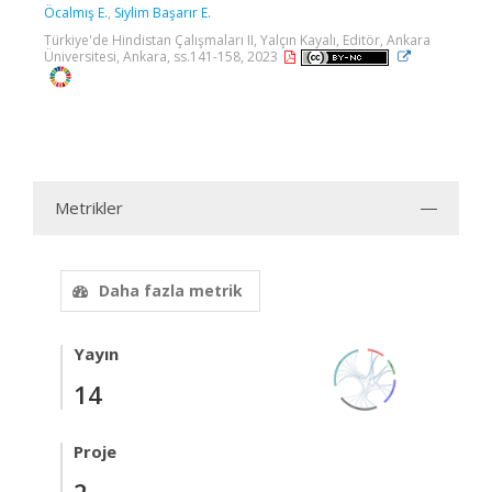
Öcalmış E.
,
Siylim Başarır E.
Türkiye'de Hindistan Çalışmaları II, Yalçın Kayalı, Editör, Ankara
Üniversitesi, Ankara, ss.141-158, 2023
Metrikler
Daha fazla metrik
Yayın
14
Proje