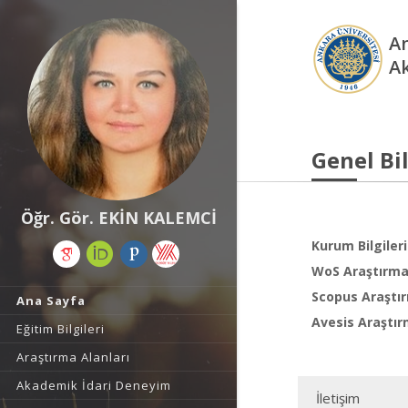
An
A
Genel Bil
Öğr. Gör. EKİN KALEMCİ
Kurum Bilgileri
WoS Araştırma 
Scopus Araştır
Ana Sayfa
Avesis Araştır
Eğitim Bilgileri
Araştırma Alanları
Akademik İdari Deneyim
İletişim