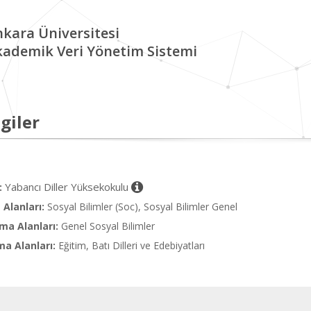
kara Üniversitesi
kademik Veri Yönetim Sistemi
giler
Yabancı Diller Yüksekokulu
:
Alanları:
Sosyal Bilimler (Soc), Sosyal Bilimler Genel
ma Alanları:
Genel Sosyal Bilimler
ma Alanları:
Eğitim, Batı Dilleri ve Edebiyatları