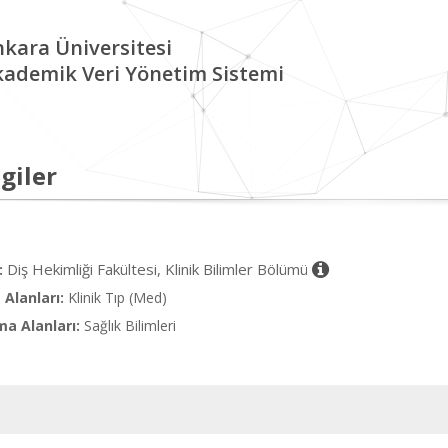
kara Üniversitesi
kademik Veri Yönetim Sistemi
giler
Diş Hekimliği Fakültesi, Klinik Bilimler Bölümü
:
Alanları:
Klinik Tıp (Med)
ma Alanları:
Sağlık Bilimleri