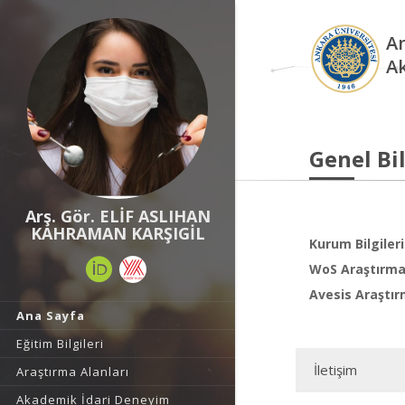
An
A
Genel Bil
Arş. Gör. ELİF ASLIHAN
KAHRAMAN KARŞIGİL
Kurum Bilgileri
WoS Araştırma 
Avesis Araştır
Ana Sayfa
Eğitim Bilgileri
İletişim
Araştırma Alanları
Akademik İdari Deneyim