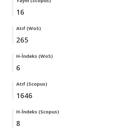
Yayın (Scopus)
16
Atıf (WoS)
265
H-İndeks (WoS)
6
Atıf (Scopus)
1646
H-İndeks (Scopus)
8