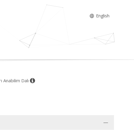
English
rı Anabilim Dalı