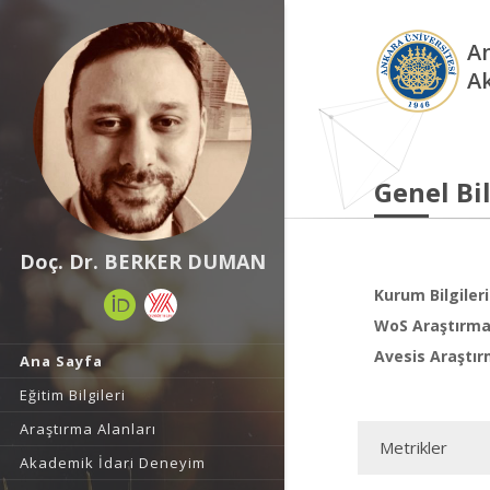
An
A
Genel Bil
Doç. Dr. BERKER DUMAN
Kurum Bilgileri
WoS Araştırma 
Avesis Araştır
Ana Sayfa
Eğitim Bilgileri
Araştırma Alanları
Metrikler
Akademik İdari Deneyim