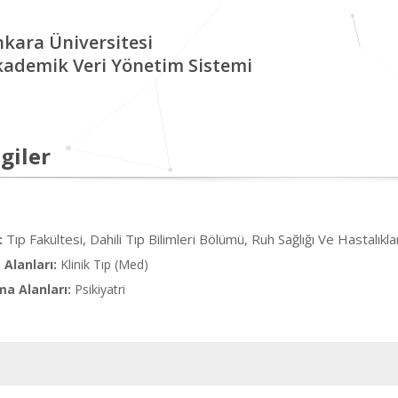
kara Üniversitesi
kademik Veri Yönetim Sistemi
giler
Tıp Fakültesi, Dahili Tıp Bilimleri Bölümü, Ruh Sağlığı Ve Hastalıkla
:
Alanları:
Klinik Tıp (Med)
ma Alanları:
Psikiyatri