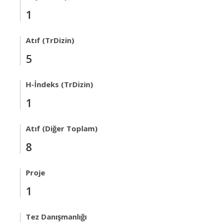
1
Atıf (TrDizin)
5
H-İndeks (TrDizin)
1
Atıf (Diğer Toplam)
8
Proje
1
Tez Danışmanlığı