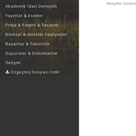
Nevşehir Ünivers
Akademik İdari Deneyim
Yayınlar & Eserler
Proje & Patent & Tasarım
Bilimsel & Mesleki Faaliyetler
Başarılar & Tanınırlık
Duyurular & Dokümanlar
İletişim
Özgeçmiş Dosyası İndir