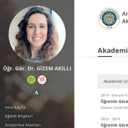
An
A
Akademi
Öğr. Gör. Dr. GİZEM AKILLI
Akademik Ün
2014 - Devam E
Öğretim Görev
Ana Sayfa
Ankara Üniversit
Eğitim Bilgileri
2010 - 2014
Öğretim Görev
Araştırma Alanları