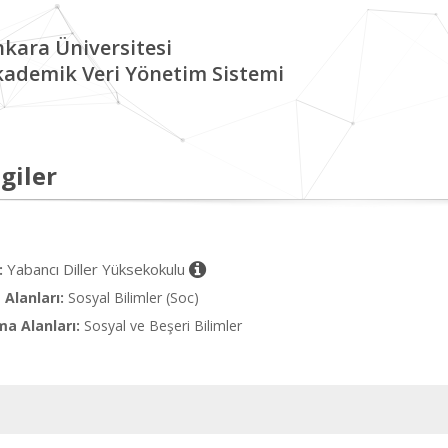
kara Üniversitesi
kademik Veri Yönetim Sistemi
giler
Yabancı Diller Yüksekokulu
:
Alanları:
Sosyal Bilimler (Soc)
ma Alanları:
Sosyal ve Beşeri Bilimler