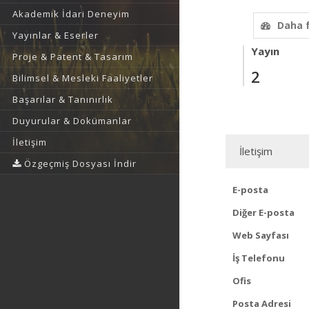
Akademik İdari Deneyim
Daha 
Yayınlar & Eserler
Yayın
Proje & Patent & Tasarım
2
Bilimsel & Mesleki Faaliyetler
Başarılar & Tanınırlık
Duyurular & Dokümanlar
İletişim
İletişim
Özgeçmiş Dosyası İndir
E-posta
Diğer E-posta
Web Sayfası
İş Telefonu
Ofis
Posta Adresi