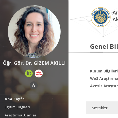
An
A
Genel Bil
Öğr. Gör. Dr. GİZEM AKILLI
Kurum Bilgileri
WoS Araştırma 
Avesis Araştır
Ana Sayfa
Eğitim Bilgileri
Metrikler
Araştırma Alanları