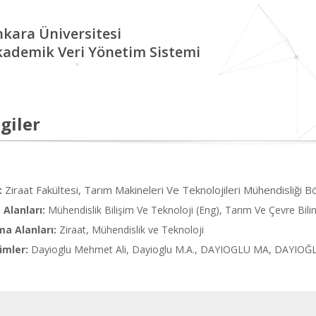
kara Üniversitesi
kademik Veri Yönetim Sistemi
giler
Ziraat Fakültesi, Tarım Makineleri Ve Teknolojileri Mühendisliği B
:
Alanları:
Mühendislik Bilişim Ve Teknoloji (Eng), Tarım Ve Çevre Bilim
ma Alanları:
Ziraat, Mühendislik ve Teknoloji
imler:
Dayioglu Mehmet Ali, Dayioglu M.A., DAYIOGLU MA, DAYIO