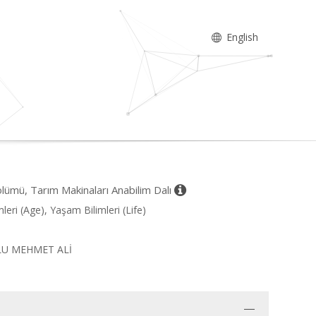
English
ölümü, Tarım Makinaları Anabilim Dalı
leri (Age), Yaşam Bilimleri (Life)
ĞLU MEHMET ALİ