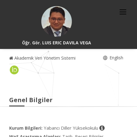
Öğr. Gör. LUIS ERIC DAVILA VEGA
English
Akademik Veri Yönetim Sistemi
Genel Bilgiler
Yabancı Diller Yüksekokulu
Kurum Bilgileri:
WoS Araştırma Alanları:
Tarih, Beşeri Bilimler