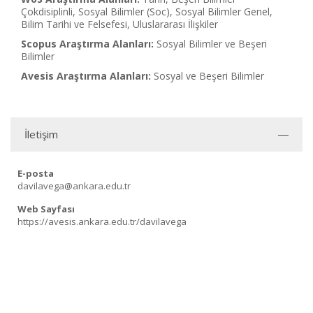
Çokdisiplinli, Sosyal Bilimler (Soc), Sosyal Bilimler Genel,
Bilim Tarihi ve Felsefesi, Uluslararası İlişkiler
Scopus Araştırma Alanları:
Sosyal Bilimler ve Beşeri
Bilimler
Avesis Araştırma Alanları:
Sosyal ve Beşeri Bilimler
İletişim
E-posta
davilavega@ankara.edu.tr
Web Sayfası
https://avesis.ankara.edu.tr/davilavega