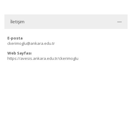
İletişim
E-posta
ckerimoglu@ankara.edu.tr
Web Sayfası
https://avesis.ankara.edu.tr/ckerimoglu