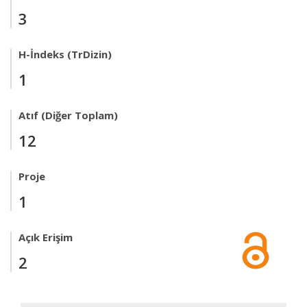
3
H-İndeks (TrDizin)
1
Atıf (Diğer Toplam)
12
Proje
1
Açık Erişim
2