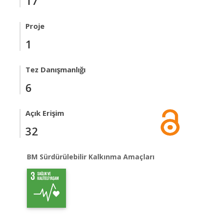
17
Proje
1
Tez Danışmanlığı
6
Açık Erişim
32
BM Sürdürülebilir Kalkınma Amaçları