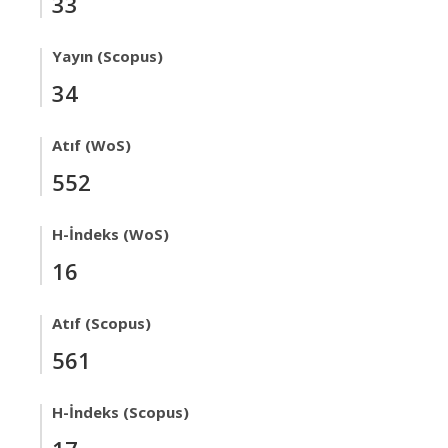
33
Yayın (Scopus)
34
Atıf (WoS)
552
H-İndeks (WoS)
16
Atıf (Scopus)
561
H-İndeks (Scopus)