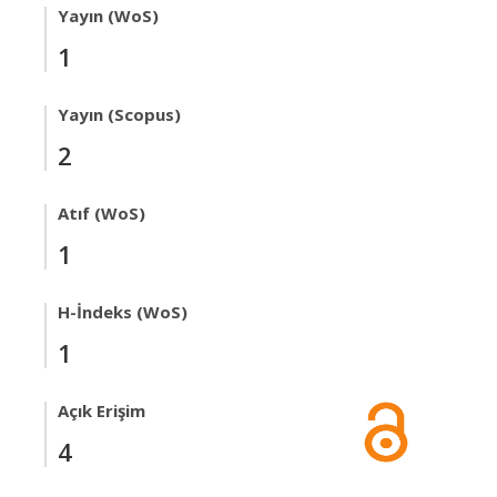
Yayın (WoS)
1
Yayın (Scopus)
2
Atıf (WoS)
1
H-İndeks (WoS)
1
Açık Erişim
4