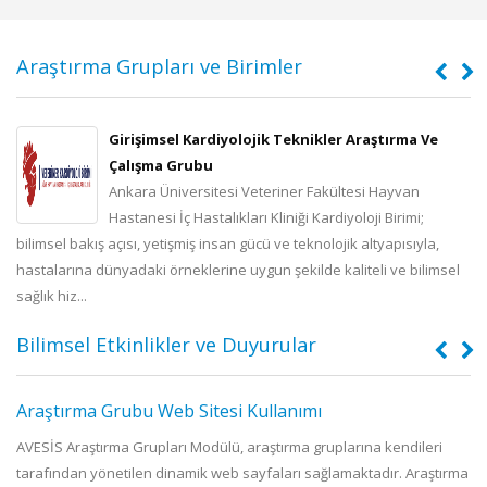
Araştırma Grupları ve Birimler
Girişimsel Kardiyolojik Teknikler Araştırma Ve
Çalışma Grubu
e,
Ankara Üniversitesi Veteriner Fakültesi Hayvan
n
Hastanesi İç Hastalıkları Kliniği Kardiyoloji Birimi;
0
bilimsel bakış açısı, yetişmiş insan gücü ve teknolojik altyapısıyla,
20
hastalarına dünyadaki örneklerine uygun şekilde kaliteli ve bilimsel
ch
sağlık hiz...
Bilimsel Etkinlikler ve Duyurular
Araştırma Grubu Web Sitesi Kullanımı
AVESİS Araştırma Grupları Modülü, araştırma gruplarına kendileri
tarafından yönetilen dinamik web sayfaları sağlamaktadır. Araştırma