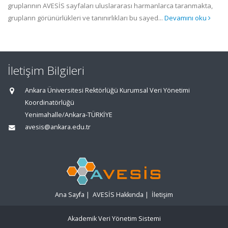
gruplarının AVESİS sayfaları uluslararası harmanlarca taranmakta,
grupların görünürlükleri ve tanınırlıkları bu sayed...
Devamını oku
İletişim Bilgileri
Ankara Üniversitesi Rektörlüğü Kurumsal Veri Yönetimi
Koordinatörlüğü
Yenimahalle/Ankara-TÜRKİYE
avesis@ankara.edu.tr
Ana Sayfa
|
AVESİS Hakkında
|
İletişim
Akademik Veri Yönetim Sistemi