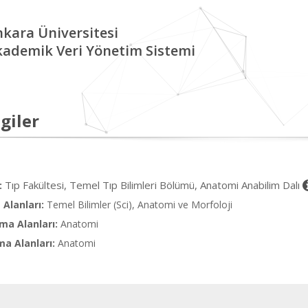
kara Üniversitesi
kademik Veri Yönetim Sistemi
giler
Tıp Fakültesi, Temel Tıp Bilimleri Bölümü, Anatomi Anabilim Dalı
:
Alanları:
Temel Bilimler (Sci), Anatomi ve Morfoloji
ma Alanları:
Anatomi
ma Alanları:
Anatomi