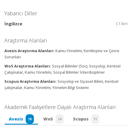
Yabancı Diller
İngilizce
C1 İleri
Araştırma Alanları
Avesis Araştırma Alanları:
Kamu Yönetimi, Kentleşme ve Çevre
Sorunları
WoS Araştırma Alanları:
Sosyal Bilimler (Soc), Sosyoloji, Kentsel
Çalışmalar, Kamu Yönetimi, Sosyal Bilimler İnterdisipliner
Scopus Araştırma Alanları:
Sosyoloji ve Siyaset Bilimi, Kentsel
çalışmalar, Kamu Yönetimi, Yönetim Bilgi Sistemi
Akademik Faaliyetlere Dayalı Araştırma Alanları
Avesis
WoS
Scopus
18
14
11