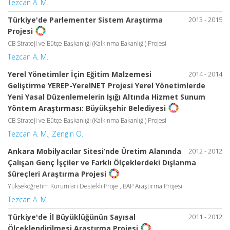
Tezcan A. M.
Türkiye'de Parlementer Sistem Araştırma
2013 - 2015
Projesi
CB Strateji ve Bütçe Başkanlığı (Kalkınma Bakanlığı) Projesi
Tezcan A. M.
Yerel Yönetimler İçin Eğitim Malzemesi
2014 - 2014
Geliştirme YEREP-YerelNET Projesi Yerel Yönetimlerde
Yeni Yasal Düzenlemelerin Işığı Altında Hizmet Sunum
Yöntem Araştırması: Büyükşehir Belediyesi
CB Strateji ve Bütçe Başkanlığı (Kalkınma Bakanlığı) Projesi
Tezcan A. M.
,
Zengin O.
Ankara Mobilyacılar Sitesi’nde Üretim Alanında
2012 - 2012
Çalışan Genç İşçiler ve Farklı Ölçeklerdeki Dışlanma
Süreçleri Araştırma Projesi
Yükseköğretim Kurumları Destekli Proje , BAP Araştırma Projesi
Tezcan A. M.
Türkiye'de İl Büyüklüğünün Sayısal
2011 - 2012
Ölçeklendirilmesi Araştırma Projesi