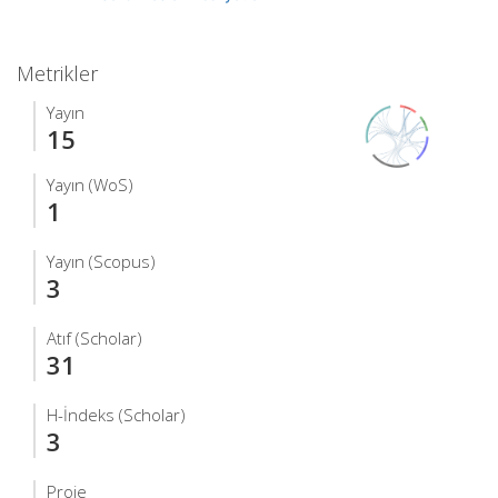
Metrikler
Yayın
15
Yayın (WoS)
1
Yayın (Scopus)
3
Atıf (Scholar)
31
H-İndeks (Scholar)
3
Proje