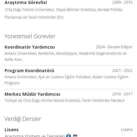
Araştırma Görevlisi
2009 - 2015
Orta Doğu Teknik Üniversitesi, Sosyal Bilimler Enstitüsü, Kentsel Politika
Planlaması Ve Yerel Yönetimler (Dr)
Yönetimsel Görevler
Koordinatör Yardımcısı
2024 - Devam Ediyor
Ankara Üniversitesi, Rektörlük, Akreditasyon, Akademik Değerlendirme ve
Kalite Koor.
Program Koordinatörü
2021 - 2022
Ankara Üniversitesi, Açık ve Uzaktan Eğitim Fakültesi, Adalet Uzaktan Eğitim
Programı
Merkez Müdür Yardımcısı
2016 - 2017
Türkiye Ve Orta Doğu Amme İdaresi Enstitüsü, Yerel Yönetimler Merkezi
Verdiği Dersler
Lisans
Lisans
Araştırma Yöntem ve Teknikleri