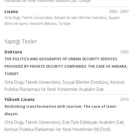
Planlaması Ve Yerel Yönetimler Anabilim Dalı, Türkiye
Lisans
2002 - 2007
Orta Doğu Teknik Üniversitesi, İktisadi Ve İdari Bilimler Fakültesi, Siyaset
Bilimi Ve Kamu Yönetimi Bölümü, Türkiye
Yaptığı Tezler
Doktora
2023
THE POLITICS AND GEOGRAPHY OF URBAN SECURITY SERVICES
PROVIDED BY PRIVATE SECURITY COMPANIES: THE CASE OF ANKARA,
TURKEY
Orta Doğu Teknik Üniversitesi, Sosyal Bilimler Enstitüsü, Kentsel
Politika Planlaması Ve Yerel Yönetimler Anabilim Dalı
Yüksek Lisans
2010
Rethinking transformation with tourism: The case of İzmir-
Alaçatı
Orta Doğu Teknik Üniversitesi, Eski Türk Edebiyatı Anabilim Dalı,
Kentsel Politika Planlaması Ve Yerel Yönetimler (Yl) (Tezli)