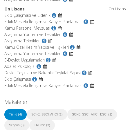
Ön Lisans
Ön Lisans
Ekip Çalışması ve Liderlik
Etkili Mesleki İletişim ve Kariyer Planlaması
Kamu Personel Mevzuatı
Araştırma Yöntem ve Teknikleri
Araştırma Teknikleri
Kamu Özel Kesim Yapısı ve İlişkileri
Araştırma Yöntem ve Teknikleri
E-Devlet Uygulamaları
Adalet Psikolojisi
Devlet Teşkilatı ve Bakanlık Teşkilat Yapısı
Ekip Çalışması
Etkili Mesleki İletişim ve Kariyer Planlaması
Makaleler
Tümü (4)
SCI-E, SSCI, AHCI (1)
SCI-E, SSCI, AHCI, ESCI (1)
Scopus (3)
TRDizin (3)