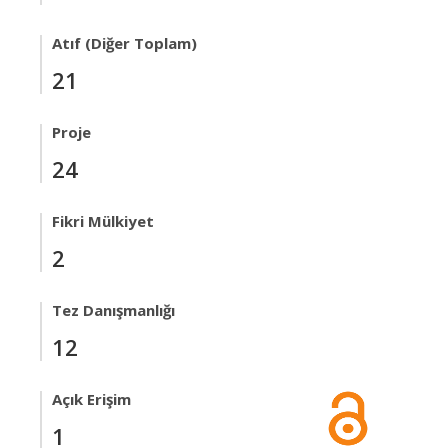
Atıf (Diğer Toplam)
21
Proje
24
Fikri Mülkiyet
2
Tez Danışmanlığı
12
Açık Erişim
1