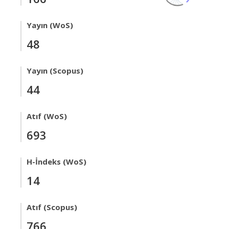
Yayın (WoS)
48
Yayın (Scopus)
44
Atıf (WoS)
693
H-İndeks (WoS)
14
Atıf (Scopus)
766