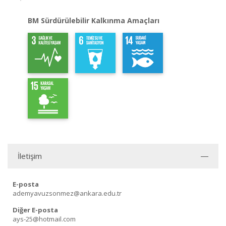
BM Sürdürülebilir Kalkınma Amaçları
İletişim
E-posta
ademyavuzsonmez@ankara.edu.tr
Diğer E-posta
ays-25@hotmail.com