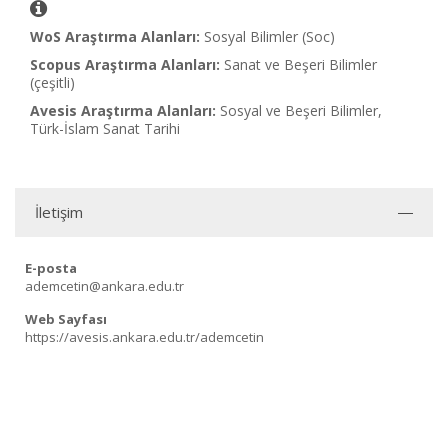
WoS Araştırma Alanları:
Sosyal Bilimler (Soc)
Scopus Araştırma Alanları:
Sanat ve Beşeri Bilimler
(çeşitli)
Avesis Araştırma Alanları:
Sosyal ve Beşeri Bilimler,
Türk-İslam Sanat Tarihi
İletişim
E-posta
ademcetin@ankara.edu.tr
Web Sayfası
https://avesis.ankara.edu.tr/ademcetin