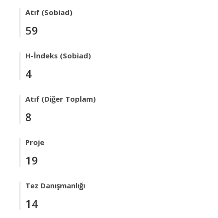
Atıf (Sobiad)
59
H-İndeks (Sobiad)
4
Atıf (Diğer Toplam)
8
Proje
19
Tez Danışmanlığı
14