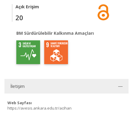
Açık Erişim
20
BM Sürdürülebilir Kalkınma Amaçları
İletişim
Web Sayfası
https://avesis.ankara.edu.tr/acihan