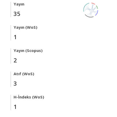
Yayın
35
Yayın (WoS)
1
Yayın (Scopus)
2
Atıf (WoS)
3
H-İndeks (WoS)
1