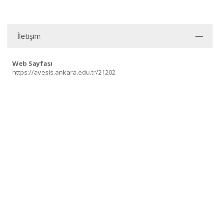
İletişim
Web Sayfası
https://avesis.ankara.edu.tr/21202