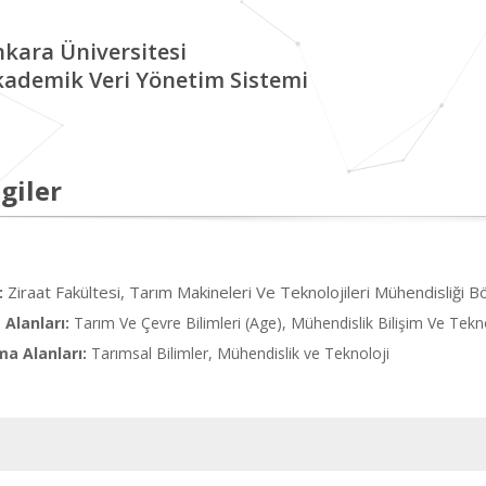
kara Üniversitesi
kademik Veri Yönetim Sistemi
giler
Ziraat Fakültesi, Tarım Makineleri Ve Teknolojileri Mühendisliği B
:
Alanları:
Tarım Ve Çevre Bilimleri (Age), Mühendislik Bilişim Ve Tekno
ma Alanları:
Tarımsal Bilimler, Mühendislik ve Teknoloji