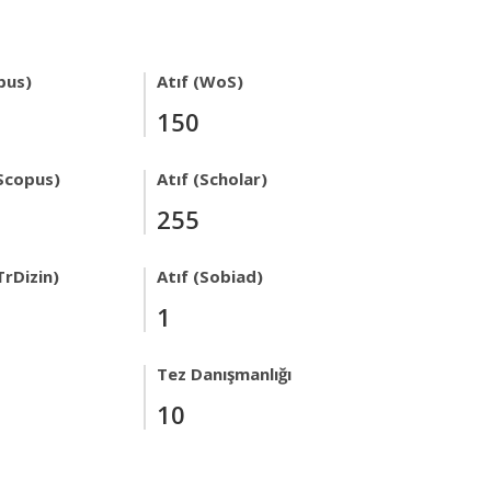
pus)
Atıf (WoS)
150
Scopus)
Atıf (Scholar)
255
TrDizin)
Atıf (Sobiad)
1
Tez Danışmanlığı
10