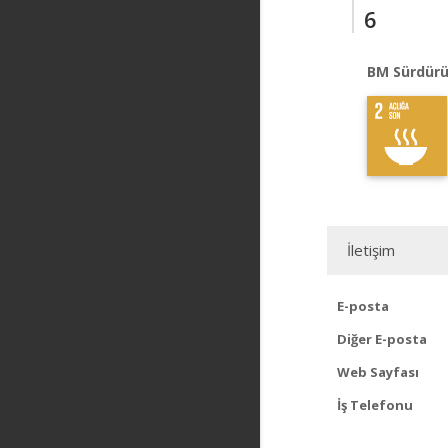
6
BM Sürdürü
İletişim
E-posta
Diğer E-posta
Web Sayfası
İş Telefonu