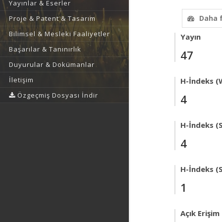
Yayınlar & Eserler
Daha 
Proje & Patent & Tasarım
Bilimsel & Mesleki Faaliyetler
Yayın
Başarılar & Tanınırlık
47
Duyurular & Dokümanlar
İletişim
H-İndeks (
Özgeçmiş Dosyası İndir
4
H-İndeks (
4
H-İndeks (
1
Açık Erişim