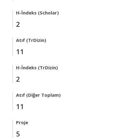
H-İndeks (Scholar)
2
Atıf (TrDizin)
11
H-İndeks (TrDizin)
2
Atıf (Diğer Toplam)
11
Proje
5