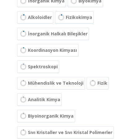
İnorganik Kimya
Biyokimya
Alkoloidler
Fizikokimya
İnorganik Halkalı Bileşikler
Koordinasyon Kimyası
Spektroskopi
Mühendislik ve Teknoloji
Fizik
Analitik Kimya
Biyoinorganik Kimya
Sıvı Kristaller ve Sıvı Kristal Polimerler