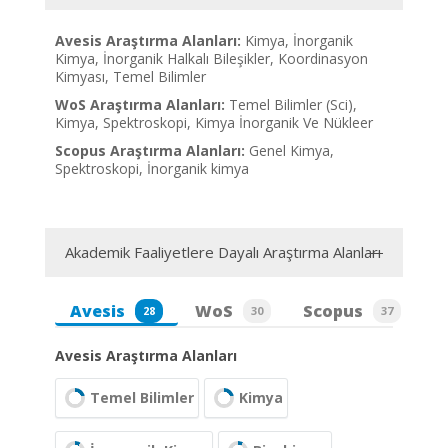
Avesis Araştırma Alanları:
Kimya, İnorganik
Kimya, İnorganik Halkalı Bileşikler, Koordinasyon
Kimyası, Temel Bilimler
WoS Araştırma Alanları:
Temel Bilimler (Sci),
Kimya, Spektroskopi, Kimya İnorganik Ve Nükleer
Scopus Araştırma Alanları:
Genel Kimya,
Spektroskopi, İnorganik kimya
Akademik Faaliyetlere Dayalı Araştırma Alanları
Avesis
WoS
Scopus
28
30
37
Avesis Araştırma Alanları
Temel Bilimler
Kimya