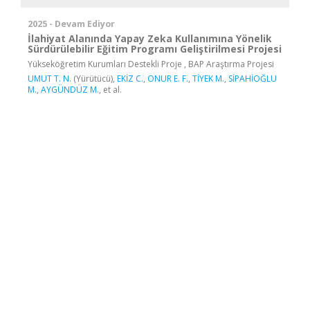
2025 - Devam Ediyor
İlahiyat Alanında Yapay Zeka Kullanımına Yönelik
Sürdürülebilir Eğitim Programı Geliştirilmesi Projesi
Yükseköğretim Kurumları Destekli Proje , BAP Araştırma Projesi
UMUT T. N.
(Yürütücü),
EKİZ C.
,
ONUR E. F.
,
TİYEK M.
,
SİPAHİOĞLU
M.
,
AYGÜNDÜZ M.
, et al.