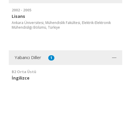
2002 - 2005
Lisans
Ankara Üniversitesi, Mühendislik Fakültesi, Elektrik-Elektronik
Mühendisliği Bölümü, Türkiye
Yabancı Diller
1
B2 Orta Üstü
İngilizce