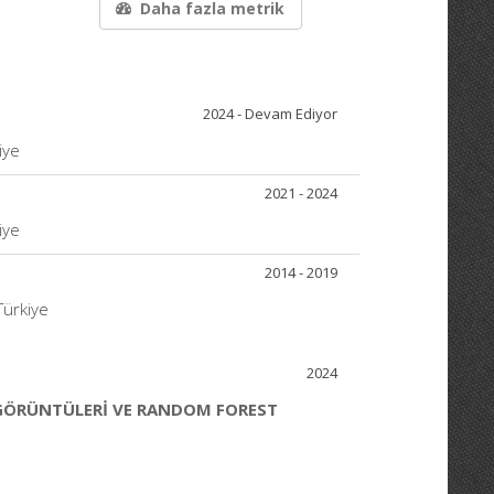
Daha fazla metrik
2024 - Devam Ediyor
iye
2021 - 2024
iye
2014 - 2019
Türkiye
2024
 GÖRÜNTÜLERİ VE RANDOM FOREST