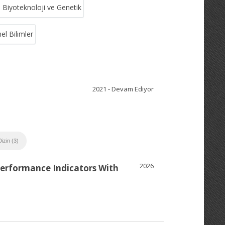
Biyoteknoloji ve Genetik
l Bilimler
2021 - Devam Ediyor
izin (3)
2026
 Performance Indicators With