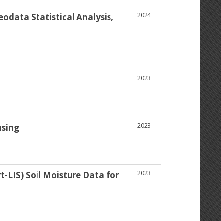
2024
odata Statistical Analysis,
2023
2023
nsing
2023
-LIS) Soil Moisture Data for