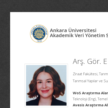
Ankara Üniversitesi
Akademik Veri Yönetim 
Arş. Gör.
Ziraat Fakültesi, Tar
Tarımsal Yapılar ve S
WoS Araştırma Alan
Teknoloji (Eng), Temel 
Avesis Araştırma Al