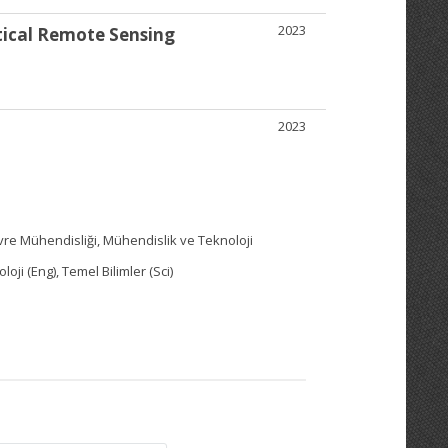
2023
tical Remote Sensing
2023
evre Mühendisliği, Mühendislik ve Teknoloji
oji (Eng), Temel Bilimler (Sci)