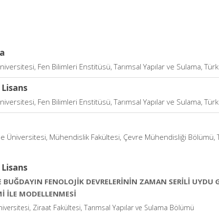
a
iversitesi, Fen Bilimleri Enstitüsü, Tarımsal Yapılar ve Sulama, Türk
 Lisans
iversitesi, Fen Bilimleri Enstitüsü, Tarımsal Yapılar ve Sulama, Türk
e Üniversitesi, Mühendislik Fakültesi, Çevre Mühendisliği Bölümü, 
 Lisans
VE BUĞDAYIN FENOLOJİK DEVRELERİNİN ZAMAN SERİLİ UYDU
İ İLE MODELLENMESİ
iversitesi, Ziraat Fakültesi, Tarımsal Yapılar ve Sulama Bölümü