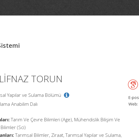
Sistemi
 ELİFNAZ TORUN
ımsal Yapılar ve Sulama Bölümü
E-pos
ulama Anabilim Dalı
Web:
ları:
Tarım Ve Çevre Bilimleri (Age), Mühendislik Bilişim Ve
Bilimler (Sci)
anları:
Tarımsal Bilimler, Ziraat, Tarımsal Yapılar ve Sulama,