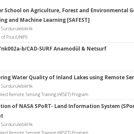
 School on Agriculture, Forest and Environmental Ge
ing and Machine Learning [SAFEST]
Sürdürülebilirlik
 of Pisa (UNIPI)
S ‘nk002a-b/CAD-SURF Anamodül & Netsurf
ring Water Quality of Inland Lakes using Remote Se
Sürdürülebilirlik
lied Remote Sensing Training (ARSET) Program
ation of NASA SPoRT- Land Information System (SPort
ht
Sürdürülebilirlik
lied Remote Sensing Training (ARSET) Program