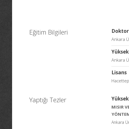
Eğitim Bilgileri
Doktor
Ankara Ün
Yüksek
Ankara Ün
Lisans
Hacettep
Yaptığı Tezler
Yüksek
MISIR 
YÖNTEM
Ankara Ün