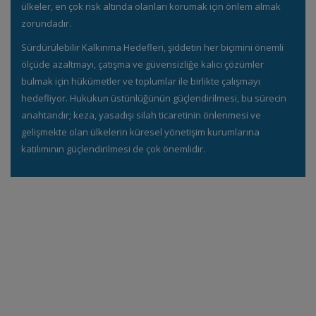
ülkeler, en çok risk altında olanları korumak için önlem almak
zorundadır.
Sürdürülebilir Kalkınma Hedefleri, şiddetin her biçimini önemli
ölçüde azaltmayı, çatışma ve güvensizliğe kalıcı çözümler
bulmak için hükümetler ve toplumlar ile birlikte çalışmayı
hedefliyor. Hukukun üstünlüğünün güçlendirilmesi, bu sürecin
anahtarıdır; keza, yasadışı silah ticaretinin önlenmesi ve
gelişmekte olan ülkelerin küresel yönetişim kurumlarına
katılımının güçlendirilmesi de çok önemlidir.