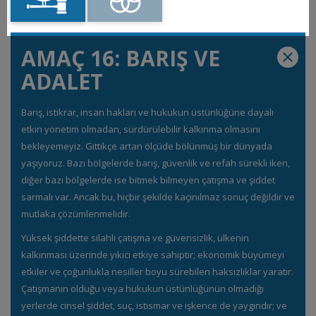
AMAÇ 16: BARIŞ VE
ADALET
Barış, istikrar, insan hakları ve hukukun üstünlüğüne dayalı
etkin yönetim olmadan, sürdürülebilir kalkınma olmasını
bekleyemeyiz. Gittikçe artan ölçüde bölünmüş bir dünyada
yaşıyoruz. Bazı bölgelerde barış, güvenlik ve refah sürekli iken,
diğer bazı bölgelerde ise bitmek bilmeyen çatışma ve şiddet
sarmalı var. Ancak bu, hiçbir şekilde kaçınılmaz sonuç değildir ve
mutlaka çözümlenmelidir.
Yüksek şiddette silahlı çatışma ve güvensizlik, ülkenin
kalkınması üzerinde yıkıcı etkiye sahiptir; ekonomik büyümeyi
etkiler ve çoğunlukla nesiller boyu sürebilen haksızlıklar yaratır.
Çatışmanın olduğu veya hukukun üstünlüğünün olmadığı
yerlerde cinsel şiddet, suç, istismar ve işkence de yaygındır; ve