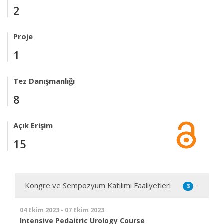
2
Proje
1
Tez Danışmanlığı
8
Açık Erişim
15
Kongre ve Sempozyum Katılımı Faaliyetleri
3
04 Ekim 2023 - 07 Ekim 2023
Intensive Pedaitric Urology Course