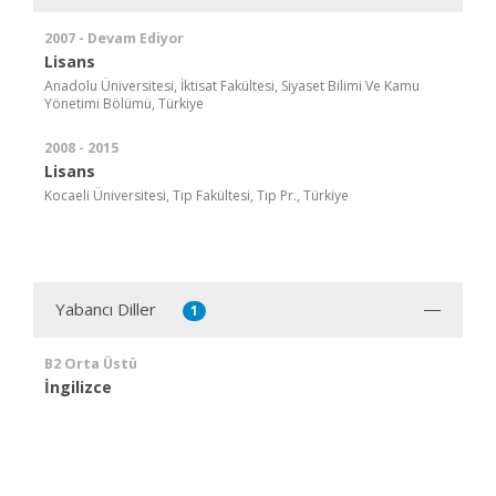
2007 - Devam Ediyor
Lisans
Anadolu Üniversitesi, İktisat Fakültesi, Siyaset Bilimi Ve Kamu
Yönetimi Bölümü, Türkiye
2008 - 2015
Lisans
Kocaeli Üniversitesi, Tıp Fakültesi, Tıp Pr., Türkiye
Yabancı Diller
1
B2 Orta Üstü
İngilizce