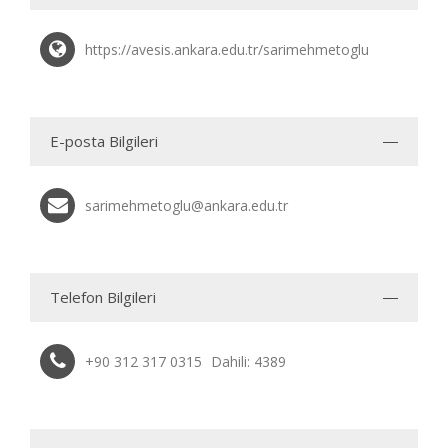
https://avesis.ankara.edu.tr/sarimehmetoglu
E-posta Bilgileri
sarimehmetoglu@ankara.edu.tr
Telefon Bilgileri
+90 312 317 0315
Dahili: 4389