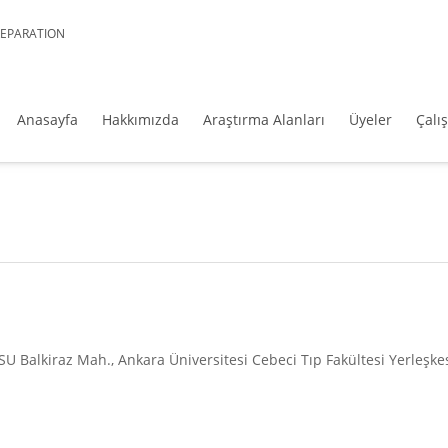
REPARATION
Anasayfa
Hakkımızda
Araştırma Alanları
Üyeler
Çalı
Balkiraz Mah., Ankara Üniversitesi Cebeci Tıp Fakültesi Yerleşke